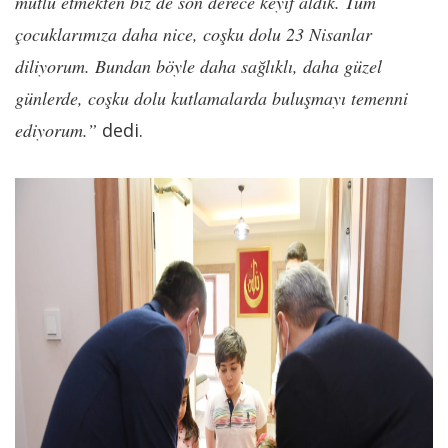
mutlu etmekten biz de son derece keyif aldık. Tüm
çocuklarımıza daha nice, coşku dolu 23 Nisanlar
diliyorum. Bundan böyle daha sağlıklı, daha güzel
günlerde, coşku dolu kutlamalarda buluşmayı temenni
ediyorum.”
dedi.