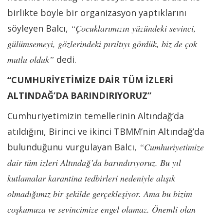
birlikte böyle bir organizasyon yaptıklarını
söyleyen Balcı,
“Çocuklarımızın yüzündeki sevinci,
gülümsemeyi, gözlerindeki pırıltıyı gördük, biz de çok
mutlu olduk”
dedi.
“CUMHURİYETİMİZE DAİR TÜM İZLERİ
ALTINDAĞ’DA BARINDIRIYORUZ”
Cumhuriyetimizin temellerinin Altındağ’da
atıldığını, Birinci ve ikinci TBMM’nin Altındağ’da
bulunduğunu vurgulayan Balcı,
“Cumhuriyetimize
dair tüm izleri Altındağ’da barındırıyoruz. Bu yıl
kutlamalar karantina tedbirleri nedeniyle alışık
olmadığımız bir şekilde gerçekleşiyor. Ama bu bizim
coşkumuza ve sevincimize engel olamaz. Önemli olan