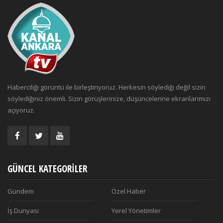
Haberciliği görüntü ile birleştiriyoruz. Herkesin söylediği değil sizin
söylediğiniz önemli. Sizin görüşlerinize, düşüncelerine ekranlarımızı
açıyoruz.
GÜNCEL KATEGORILER
Gündem
Özel Haber
İş Dunyasi
Yerel Yönetimler