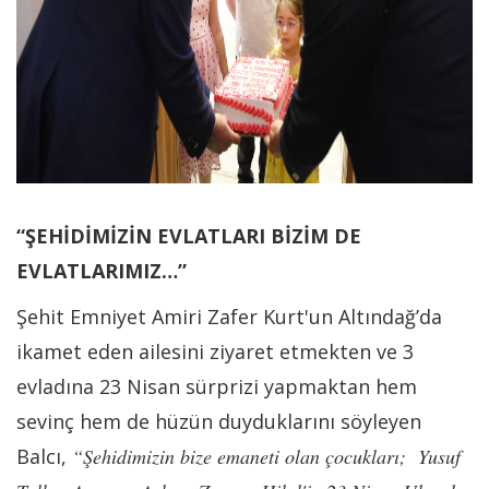
“ŞEHİDİMİZİN EVLATLARI BİZİM DE
EVLATLARIMIZ…”
Şehit Emniyet Amiri Zafer Kurt'un Altındağ’da
ikamet eden ailesini ziyaret etmekten ve 3
evladına 23 Nisan sürprizi yapmaktan hem
sevinç hem de hüzün duyduklarını söyleyen
Balcı,
“Şehidimizin bize emaneti olan çocukları; Yusuf