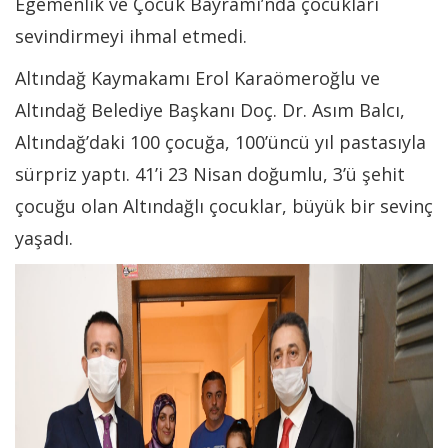
Egemenlik ve Çocuk Bayramı’nda çocukları
sevindirmeyi ihmal etmedi.
Altındağ Kaymakamı Erol Karaömeroğlu ve
Altındağ Belediye Başkanı Doç. Dr. Asım Balcı,
Altındağ’daki 100 çocuğa, 100’üncü yıl pastasıyla
sürpriz yaptı. 41’i 23 Nisan doğumlu, 3’ü şehit
çocuğu olan Altındağlı çocuklar, büyük bir sevinç
yaşadı.