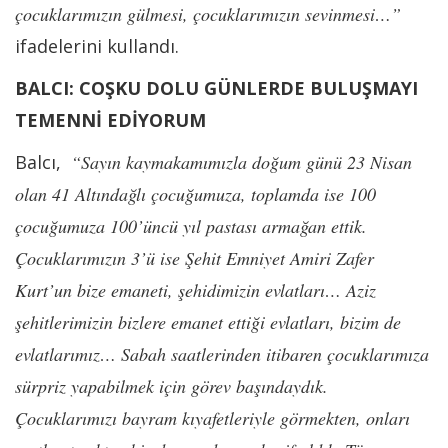
çocuklarımızın gülmesi, çocuklarımızın sevinmesi…”
ifadelerini kullandı.
BALCI: COŞKU DOLU GÜNLERDE BULUŞMAYI
TEMENNİ EDİYORUM
Balcı,
“Sayın kaymakamımızla doğum günü 23 Nisan
olan 41 Altındağlı çocuğumuza, toplamda ise 100
çocuğumuza 100’üncü yıl pastası armağan ettik.
Çocuklarımızın 3’ü ise Şehit Emniyet Amiri Zafer
Kurt’un bize emaneti, şehidimizin evlatları… Aziz
şehitlerimizin bizlere emanet ettiği evlatları, bizim de
evlatlarımız… Sabah saatlerinden itibaren çocuklarımıza
sürpriz yapabilmek için görev başındaydık.
Çocuklarımızı bayram kıyafetleriyle görmekten, onları