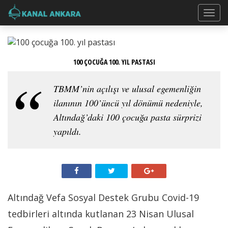
100 ÇOCUĞA 100. YIL PASTASI
TBMM’nin açılışı ve ulusal egemenliğin
ilanının 100’üncü yıl dönümü nedeniyle,
Altındağ’daki 100 çocuğa pasta sürprizi
yapıldı.
Altındağ Vefa Sosyal Destek Grubu Covid-19
tedbirleri altında kutlanan 23 Nisan Ulusal