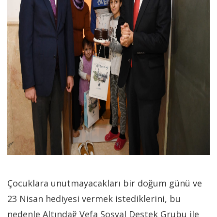
Çocuklara unutmayacakları bir doğum günü ve
23 Nisan hediyesi vermek istediklerini, bu
nedenle Altındağ Vefa Sosyal Destek Grubu ile