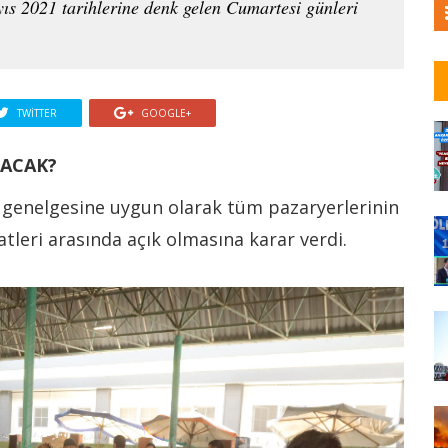
ıs 2021 tarihlerine denk gelen Cumartesi günleri
TWITTER
GOOGLE+
LACAK?
ın genelgesine uygun olarak tüm pazaryerlerinin
atleri arasında açık olmasına karar verdi.