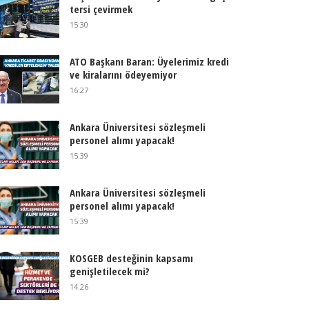
tersi çevirmek
15:30
ATO Başkanı Baran: Üyelerimiz kredi
ve kiralarını ödeyemiyor
16:27
Ankara Üniversitesi sözleşmeli
personel alımı yapacak!
15:39
Ankara Üniversitesi sözleşmeli
personel alımı yapacak!
15:39
KOSGEB desteğinin kapsamı
genişletilecek mi?
14:26