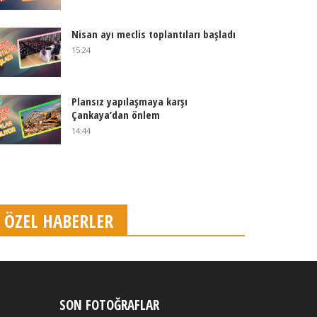
Nisan ayı meclis toplantıları başladı
15:24
Plansız yapılaşmaya karşı
Çankaya’dan önlem
14:44
ÖZEL HABERLER
SON FOTOĞRAFLAR