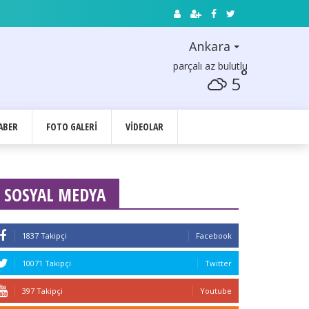
Ankara
parçalı az bulutlu
°
5
ABER
FOTO GALERI
VIDEOLAR
SOSYAL MEDYA
1837 Takipçi
Facebook
10071 Takipçi
Twitter
397 Takipçi
Youtube