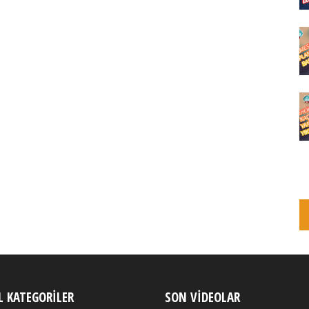
 KATEGORILER
SON VIDEOLAR