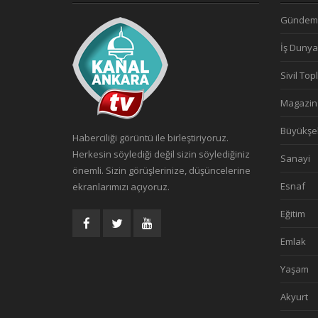
Gündem
İş Dunya
Sivil To
Magazin
Büyükşe
Haberciliği görüntü ile birleştiriyoruz.
Herkesin söylediği değil sizin söylediğiniz
Sanayi
önemli. Sizin görüşlerinize, düşüncelerine
Esnaf
ekranlarımızı açıyoruz.
Eğitim
Emlak
Yaşam
Akyurt