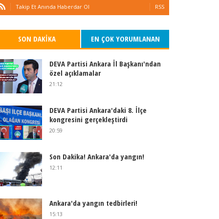
Takip Et Anında Haberdar Ol
RSS
SON DAKIKA
EN ÇOK YORUMLANAN
DEVA Partisi Ankara İl Başkanı'ndan
özel açıklamalar
21:12
DEVA Partisi Ankara'daki 8. İlçe
kongresini gerçekleştirdi
20:59
Son Dakika! Ankara'da yangın!
12:11
Ankara'da yangın tedbirleri!
15:13