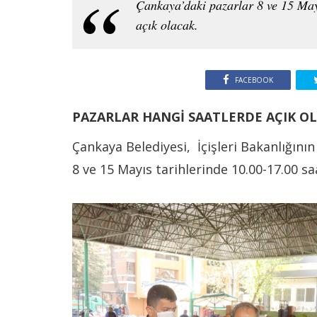
Çankaya’daki pazarlar 8 ve 15 May
açık olacak.
FACEBOOK
PAZARLAR HANGİ SAATLERDE AÇIK O
Çankaya Belediyesi, İçişleri Bakanlığın
8 ve 15 Mayıs tarihlerinde 10.00-17.00 sa