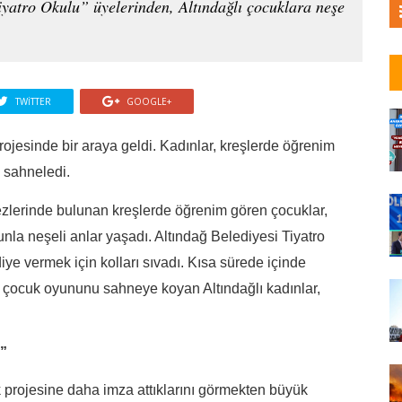
iyatro Okulu” üyelerinden, Altındağlı çocuklara neşe
TWITTER
GOOGLE+
rojesinde bir araya geldi. Kadınlar, kreşlerde öğrenim
u sahneledi.
ezlerinde bulunan kreşlerde öğrenim gören çocuklar,
nla neşeli anlar yaşadı. Altındağ Belediyesi Tiyatro
iye vermek için kolları sıvadı. Kısa sürede içinde
 çocuk oyununu sahneye koyan Altındağlı kadınlar,
”
k projesine daha imza attıklarını görmekten büyük