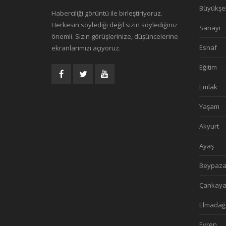
Büyükşe
Haberciliği görüntü ile birleştiriyoruz.
Herkesin söylediği değil sizin söylediğiniz
Sanayi
önemli. Sizin görüşlerinize, düşüncelerine
Esnaf
ekranlarımızı açıyoruz.
Eğitim
Emlak
Yaşam
Akyurt
Ayaş
Beypaza
Çankay
Elmadağ
Evren