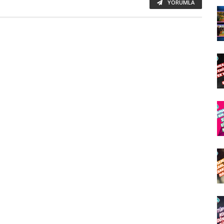
YORUMLA