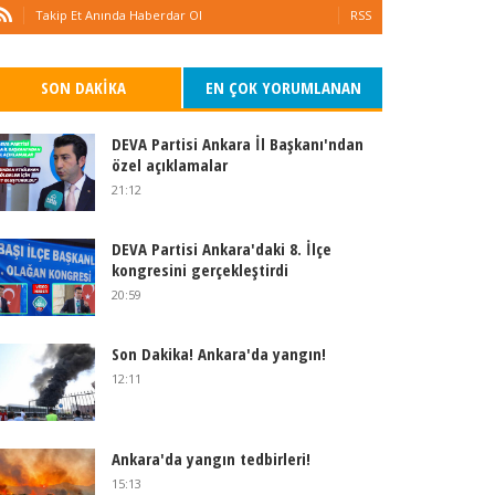
Takip Et Anında Haberdar Ol
RSS
SON DAKIKA
EN ÇOK YORUMLANAN
DEVA Partisi Ankara İl Başkanı'ndan
özel açıklamalar
21:12
DEVA Partisi Ankara'daki 8. İlçe
kongresini gerçekleştirdi
20:59
Son Dakika! Ankara'da yangın!
12:11
Ankara'da yangın tedbirleri!
15:13