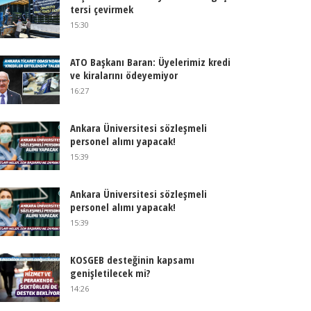
tersi çevirmek
15:30
ATO Başkanı Baran: Üyelerimiz kredi
ve kiralarını ödeyemiyor
16:27
Ankara Üniversitesi sözleşmeli
personel alımı yapacak!
15:39
Ankara Üniversitesi sözleşmeli
personel alımı yapacak!
15:39
KOSGEB desteğinin kapsamı
genişletilecek mi?
14:26