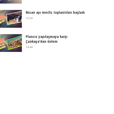
Nisan ayı meclis toplantıları başladı
15:24
Plansız yapılaşmaya karşı
Çankaya’dan önlem
14:44