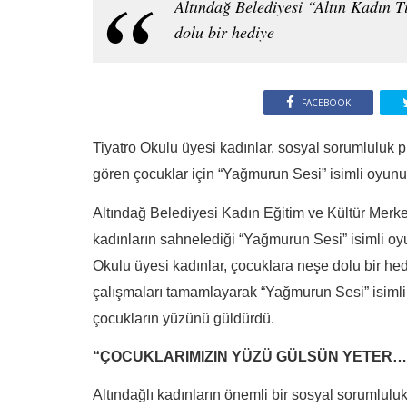
Altındağ Belediyesi “Altın Kadın T
dolu bir hediye
FACEBOOK
Tiyatro Okulu üyesi kadınlar, sosyal sorumluluk p
gören çocuklar için “Yağmurun Sesi” isimli oyun
Altındağ Belediyesi Kadın Eğitim ve Kültür Merk
kadınların sahnelediği “Yağmurun Sesi” isimli oyu
Okulu üyesi kadınlar, çocuklara neşe dolu bir hed
çalışmaları tamamlayarak “Yağmurun Sesi” isimli
çocukların yüzünü güldürdü.
“ÇOCUKLARIMIZIN YÜZÜ GÜLSÜN YETER…
Altındağlı kadınların önemli bir sosyal sorumlulu