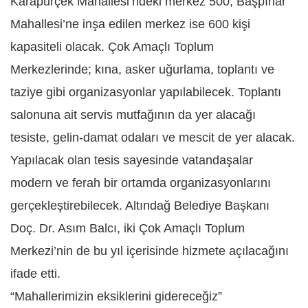
Karapürçek Mahallesi’ndeki merkez 500, Başpınar
Mahallesi’ne inşa edilen merkez ise 600 kişi
kapasiteli olacak. Çok Amaçlı Toplum
Merkezlerinde; kına, asker uğurlama, toplantı ve
taziye gibi organizasyonlar yapılabilecek. Toplantı
salonuna ait servis mutfağının da yer alacağı
tesiste, gelin-damat odaları ve mescit de yer alacak.
Yapılacak olan tesis sayesinde vatandaşalar
modern ve ferah bir ortamda organizasyonlarını
gerçekleştirebilecek. Altındağ Belediye Başkanı
Doç. Dr. Asım Balcı, iki Çok Amaçlı Toplum
Merkezi’nin de bu yıl içerisinde hizmete açılacağını
ifade etti.
“Mahallerimizin eksiklerini gidereceğiz”