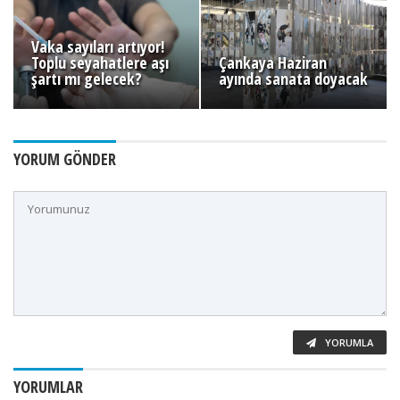
Vaka sayıları artıyor!
Toplu seyahatlere aşı
Çankaya Haziran
şartı mı gelecek?
ayında sanata doyacak
YORUM GÖNDER
YORUMLA
YORUMLAR