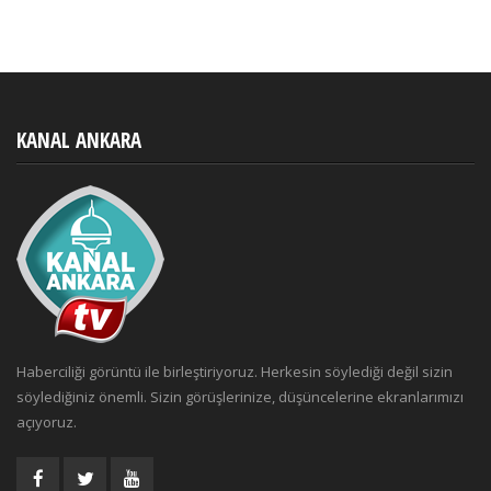
KANAL ANKARA
Haberciliği görüntü ile birleştiriyoruz. Herkesin söylediği değil sizin
söylediğiniz önemli. Sizin görüşlerinize, düşüncelerine ekranlarımızı
açıyoruz.