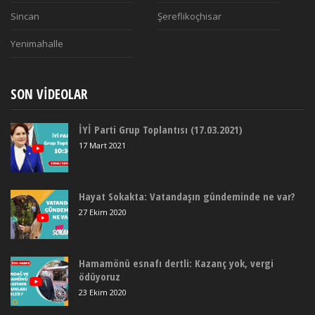
Sincan
Şereflikoçhisar
Yenimahalle
SON VIDEOLAR
İYİ Parti Grup Toplantısı (17.03.2021)
17 Mart 2021
Hayat Sokakta: Vatandaşın gündeminde ne var?
27 Ekim 2020
Hamamönü esnafı dertli: Kazanç yok, vergi
ödüyoruz
23 Ekim 2020