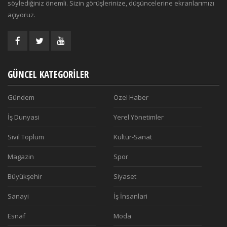
söylediğiniz önemli. Sizin görüşlerinize, düşüncelerine ekranlarımızı
açıyoruz.
GÜNCEL KATEGORILER
Gündem
Özel Haber
İş Dunyasi
Yerel Yönetimler
Sivil Toplum
Kültür-Sanat
Magazin
Spor
Büyükşehir
Siyaset
Sanayi
İş İnsanlari
Esnaf
Moda