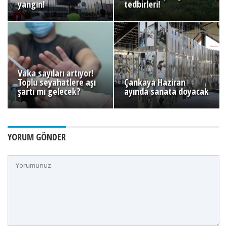
yangın!
tedbirleri!
Vaka sayıları artıyor!
Toplu seyahatlere aşı
Çankaya Haziran
şartı mı gelecek?
ayında sanata doyacak
YORUM GÖNDER