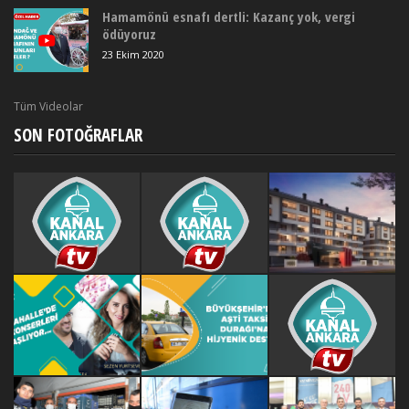
Hamamönü esnafı dertli: Kazanç yok, vergi
ödüyoruz
23 Ekim 2020
Tüm Videolar
SON FOTOĞRAFLAR