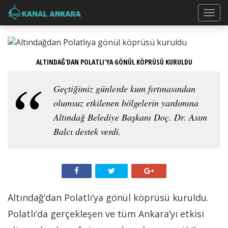
ALTINDAĞ'DAN POLATLI'YA GÖNÜL KÖPRÜSÜ KURULDU
Geçtiğimiz günlerde kum fırtınasından
olumsuz etkilenen bölgelerin yardımına
Altındağ Belediye Başkanı Doç. Dr. Asım
Balcı destek verdi.
Altındağ’dan Polatlı’ya gönül köprüsü kuruldu.
Polatlı’da gerçekleşen ve tüm Ankara’yı etkisi