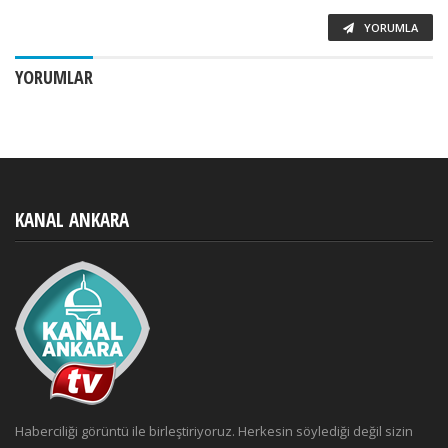
YORUMLA
YORUMLAR
KANAL ANKARA
Haberciliği görüntü ile birleştiriyoruz. Herkesin söylediği değil sizin