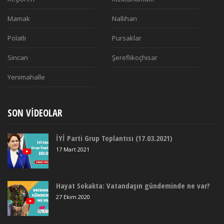
Mamak
Nallıhan
Polatlı
Pursaklar
Sincan
Şereflikoçhisar
Yenimahalle
SON VIDEOLAR
İYİ Parti Grup Toplantısı (17.03.2021)
17 Mart 2021
Hayat Sokakta: Vatandaşın gündeminde ne var?
27 Ekim 2020