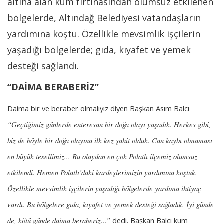
altına alan kum fırtınasından olumsuz etkilenen
bölgelerde, Altındağ Belediyesi vatandaşların
yardımına koştu. Özellikle mevsimlik işçilerin
yaşadığı bölgelerde; gıda, kıyafet ve yemek
desteği sağlandı.
“DAİMA BERABERİZ”
Daima bir ve beraber olmalıyız diyen Başkan Asım Balcı
“Geçtiğimiz günlerde enteresan bir doğa olayı yaşadık. Herkes gibi,
biz de böyle bir doğa olayına ilk kez şahit olduk. Can kaybı olmaması
en büyük tesellimiz... Bu olaydan en çok Polatlı ilçemiz olumsuz
etkilendi. Hemen Polatlı’daki kardeşlerimizin yardımına koştuk.
Özellikle mevsimlik işçilerin yaşadığı bölgelerde yardıma ihtiyaç
vardı. Bu bölgelere gıda, kıyafet ve yemek desteği sağladık. İyi günde
de, kötü günde daima beraberiz...”
dedi. Başkan Balcı kum