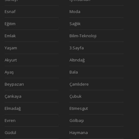
Esnaf
Moda
Eğitim
Sağlık
Emlak
Bilim-Teknoloji
Yaşam
3.Sayfa
Akyurt
Altındağ
Ayaş
Bala
Beypazarı
Çamlıdere
Çankaya
Çubuk
Elmadağ
Etimesgut
Evren
Gölbaşı
Güdül
Haymana