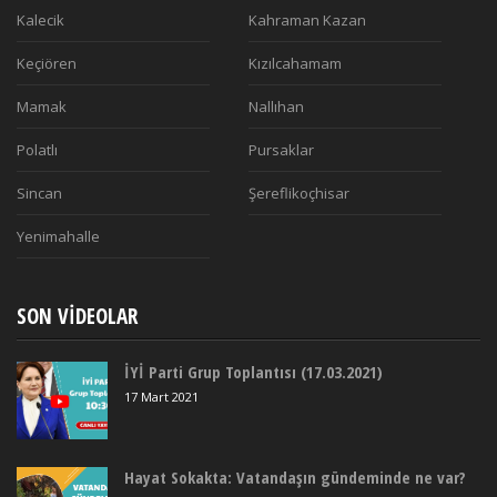
Kalecik
Kahraman Kazan
Keçiören
Kızılcahamam
Mamak
Nallıhan
Polatlı
Pursaklar
Sincan
Şereflikoçhisar
Yenimahalle
SON VIDEOLAR
İYİ Parti Grup Toplantısı (17.03.2021)
17 Mart 2021
Hayat Sokakta: Vatandaşın gündeminde ne var?