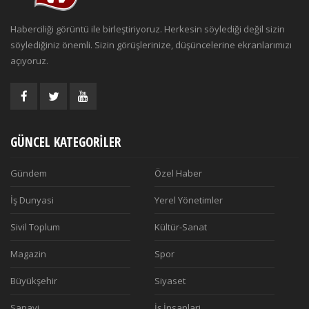
Haberciliği görüntü ile birleştiriyoruz. Herkesin söylediği değil sizin
söylediğiniz önemli. Sizin görüşlerinize, düşüncelerine ekranlarımızı
açıyoruz.
GÜNCEL KATEGORILER
Gündem
Özel Haber
İş Dunyasi
Yerel Yönetimler
Sivil Toplum
Kültür-Sanat
Magazin
Spor
Büyükşehir
Siyaset
Sanayi
İş İnsanlari