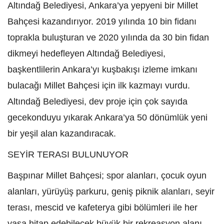
Altındağ Belediyesi, Ankara’ya yepyeni bir Millet
Bahçesi kazandırıyor. 2019 yılında 10 bin fidanı
toprakla buluşturan ve 2020 yılında da 30 bin fidan
dikmeyi hedefleyen Altındağ Belediyesi,
başkentlilerin Ankara’yı kuşbakışı izleme imkanı
bulacağı Millet Bahçesi için ilk kazmayı vurdu.
Altındağ Belediyesi, dev proje için çok sayıda
gecekonduyu yıkarak Ankara’ya 50 dönümlük yeni
bir yeşil alan kazandıracak.
SEYİR TERASI BULUNUYOR
Başpınar Millet Bahçesi; spor alanları, çocuk oyun
alanları, yürüyüş parkuru, geniş piknik alanları, seyir
terası, mescid ve kafeterya gibi bölümleri ile her
yaşa hitap edebilecek büyük bir rekreasyon alanı