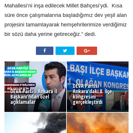
Mahallesi’ni inşa edilecek Millet Bahçesi’ydi. Kısa
süre önce çalışmalarına başladığımız dev yeşil alan
projesini tamamlayarak hemşehrilerimize verdiğimiz
bir sözü daha yerine getireceğiz.” dedi.
DEVA Partisi
DEVA Partisi Ankara İl
Ankara'daki 8. İlçe
Başkanı'ndan özel
kongresini
açıklamalar
gerçekleştirdi