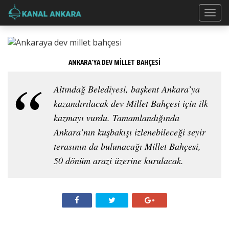
ANKARA'YA DEV MİLLET BAHÇESİ
Altındağ Belediyesi, başkent Ankara’ya
kazandırılacak dev Millet Bahçesi için ilk
kazmayı vurdu. Tamamlandığında
Ankara’nın kuşbakışı izlenebileceği seyir
terasının da bulunacağı Millet Bahçesi,
50 dönüm arazi üzerine kurulacak.