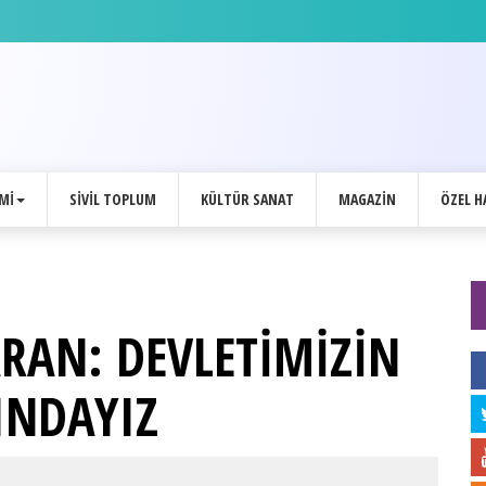
MI
SIVIL TOPLUM
KÜLTÜR SANAT
MAGAZIN
ÖZEL H
RAN: DEVLETİMİZİN
INDAYIZ