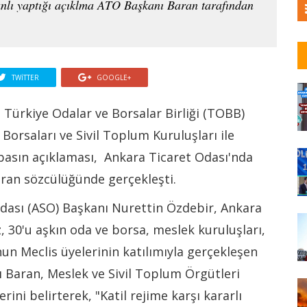
manlı yaptığı açıklma ATO Başkanı Baran tarafından
TWITTER
GOOGLE+
, Türkiye Odalar ve Borsalar Birliği (TOBB)
Borsaları ve Sivil Toplum Kuruluşları ile
 basın açıklaması, Ankara Ticaret Odası'nda
ran sözcülüğünde gerçekleşti.
ası (ASO) Başkanı Nurettin Özdebir, Ankara
, 30'u aşkın oda ve borsa, meslek kuruluşları,
nun Meclis üyelerinin katılımıyla gerçekleşen
 Baran, Meslek ve Sivil Toplum Örgütleri
ini belirterek, "Katil rejime karşı kararlı