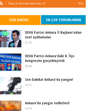
Takip Et Anında Haberdar Ol
RSS
SON DAKIKA
EN ÇOK YORUMLANAN
DEVA Partisi Ankara İl Başkanı'ndan
özel açıklamalar
21:12
DEVA Partisi Ankara'daki 8. İlçe
kongresini gerçekleştirdi
20:59
Son Dakika! Ankara'da yangın!
12:11
Ankara'da yangın tedbirleri!
15:13