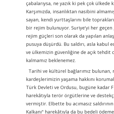
çabalarıysa, ne yazık ki pek çok ülkede 
Karşımızda, insanlıktan nasibini almamış,
sayan, kendi yurttaşlarını bile toprakla
bir rejim bulunuyor. Suriye'yi her geçen
rejim güçleri son olarak da yapılan anl
pusuya düşürdü. Bu saldırı, asla kabul e
ve ülkemizin güvenliğine de açık tehdit 
kalmamız beklenemez.
Tarihi ve kültürel bağlarımız bulunan, 
kardeşlerimizin yaşama hakkını korumak
Türk Devleti ve Ordusu, bugüne kadar Fır
harekâtıyla terör örgütlerine ve destekç
vermiştir. Elbette bu acımasız saldırını
Kalkanı" harekâtıyla da bu bedeli ödeme