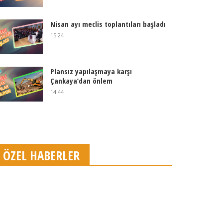
Nisan ayı meclis toplantıları başladı
15:24
Plansız yapılaşmaya karşı
Çankaya’dan önlem
14:44
ÖZEL HABERLER