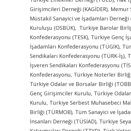
Girişimcileri Derneği (KAGİDER), Memu
Müstakil Sanayici ve İşadamları Derneği
Kuruluşu (OSBÜK), Türkiye Barolar Birli
Konfederasyonu (TESK), Türkiye Genç İş
İşadamları Konfederasyonu (TÜGİK), Türki
Sendikaları Konfederasyonu (TÜRK-İş), T
İşveren Sendikaları Konfederasyonu (TİS
Konfederasyonu, Türkiye Noterler Birliği
Türkiye Odalar ve Borsalar Birliği (TOBB
Genç Girişimciler Kurulu, Türkiye Odalar
Kurulu, Türkiye Serbest Muhasebeci Mali
Birliği (TÜRMOB), Tüm Sanayici ve İşada
İnsanları Derneği (TÜSİAD), Türkiye Seya
Yatırımcıları Derneği (TTYD), Türk Veteri