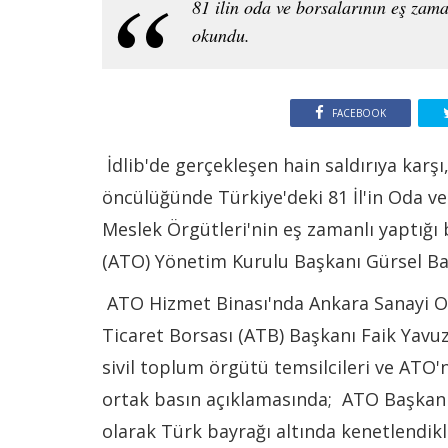
81 ilin oda ve borsalarının eş za
okundu.
FACEBOOK
İdlib'de gerçekleşen hain saldırıya karşı
öncülüğünde Türkiye'deki 81 İl'in Oda ve 
Meslek Örgütleri'nin eş zamanlı yaptığı
(ATO) Yönetim Kurulu Başkanı Gürsel Ba
ATO Hizmet Binası'nda Ankara Sanayi Od
Ticaret Borsası (ATB) Başkanı Faik Yavuz
sivil toplum örgütü temsilcileri ve ATO'
ortak basın açıklamasında; ATO Başkanı
olarak Türk bayrağı altında kenetlendikler