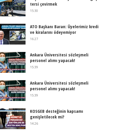
tersi çevirmek
15:30
ATO Başkanı Baran: Üyelerimiz kredi
ve kiralarını ödeyemiyor
16:27
Ankara Üniversitesi sözleşmeli
personel alımı yapacak!
15:39
Ankara Üniversitesi sözleşmeli
personel alımı yapacak!
15:39
KOSGEB desteğinin kapsamı
genişletilecek mi?
14:26