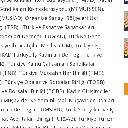
r Sendikaları Konfederasyonu (MEMUR-SEN),
 (MÜSİAD), Organize Sanayi Bölgeleri Üst
ği (TBB), Türkiye Esnaf ve Sanatkarları
adamları Derneği (TÜGİAD), Türkiye Genç
ye İhracatçılar Meclisi (TİM), Türkiye İşçi
İKAD Türkiye İş Kadınları Derneği, Türkiye
K), Türkiye Kamu Çalışanları Sendikaları
 (TNB), Türkiye Müteahhitler Birliği (TMB),
), Türkiye Odalar ve Borsalar Birliği (TOBB)
 ve Borsalar Birliği (TOBB) Kadın Girişimciler
 Müşavirler ve Yeminli Mali Müşavirler Odaları
mları Derneği ( TÜMSİAD), Türk Sanayileri ve İş
hat Acentaları Birliği (TÜRSAB), Türkiye Turizm
ner Hekimler Birliği, Uluslararası Yatırımcılar