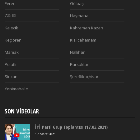
Evren
Gölbaşı
Güdül
Haymana
Kalecik
Kahraman Kazan
Keçiören
Kızılcahamam
Mamak
Nallıhan
Polatlı
Pursaklar
Sincan
Şereflikoçhisar
Yenimahalle
SON VIDEOLAR
İYİ Parti Grup Toplantısı (17.03.2021)
17 Mart 2021