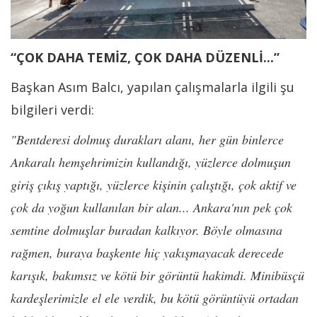
“ÇOK DAHA TEMİZ, ÇOK DAHA DÜZENLİ...”
Başkan Asım Balcı, yapılan çalışmalarla ilgili şu
bilgileri verdi:
"Bentderesi dolmuş durakları alanı, her gün binlerce
Ankaralı hemşehrimizin kullandığı, yüzlerce dolmuşun
giriş çıkış yaptığı, yüzlerce kişinin çalıştığı, çok aktif ve
çok da yoğun kullanılan bir alan... Ankara'nın pek çok
semtine dolmuşlar buradan kalkıyor. Böyle olmasına
rağmen, buraya başkente hiç yakışmayacak derecede
karışık, bakımsız ve kötü bir görüntü hakimdi. Minibüsçü
kardeşlerimizle el ele verdik, bu kötü görüntüyü ortadan