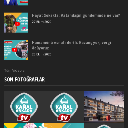
Hayat Sokakta: Vatandaşın gündeminde ne var?
27 Ekim 2020
Hamamönü esnafı dertli: Kazanç yok, vergi
ödüyoruz
23 Ekim 2020
Tüm Videolar
SON FOTOĞRAFLAR