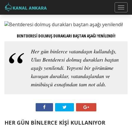
BENTDERESİ DOLMUŞ DURAKLARI BAŞTAN AŞAĞI YENİLENDİ!
Her gün binlerce vatandaşın kullandığı,
Ulus Bentderesi dolmuş durakları baştan
aşağı yenilendi. Yepyeni bir görünüme
kavuşan duraklar, vatandaşlardan ve
minibüsçü esnafından tam not aldı.
HER GÜN BİNLERCE KİŞİ KULLANIYOR