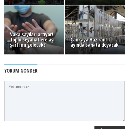
Vaka sayıları artıyor!
Toplu seyahatlere aşı
Çankaya Haziran
şartı mı gelecek?
ayında sanata doyacak
YORUM GÖNDER