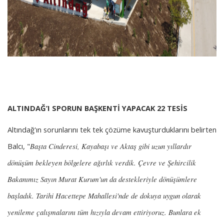
ALTINDAĞ’I SPORUN BAŞKENTİ YAPACAK 22 TESİS
Altındağ'ın sorunlarını tek tek çözüme kavuşturduklarını belirten
Balcı, "
Başta Cinderesi, Kayabaşı ve Aktaş gibi uzun yıllardır
dönüşüm bekleyen bölgelere ağırlık verdik. Çevre ve Şehircilik
Bakanımız Sayın Murat Kurum'un da destekleriyle dönüşümlere
başladık. Tarihi Hacettepe Mahallesi'nde de dokuya uygun olarak
yenileme çalışmalarını tüm hızıyla devam ettiriyoruz. Bunlara ek