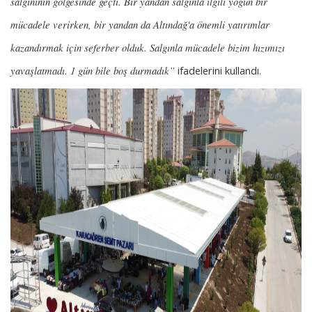
salgınının gölgesinde geçti. Bir yandan salgınla ilgili yoğun bir
mücadele verirken, bir yandan da Altındağ'a önemli yatırımlar
kazandırmak için seferber olduk. Salgınla mücadele bizim hızımızı
yavaşlatmadı. 1 gün bile boş durmadık”
ifadelerini kullandı.