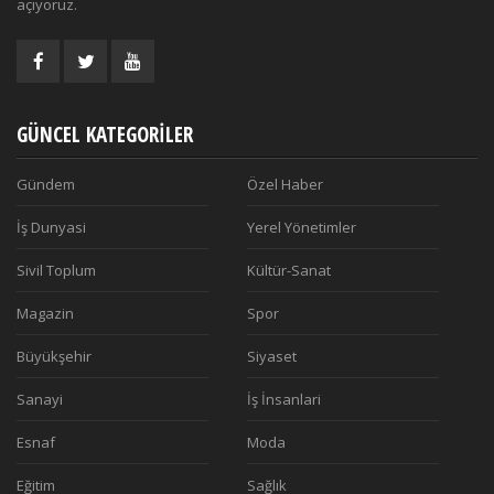
açıyoruz.
GÜNCEL KATEGORILER
Gündem
Özel Haber
İş Dunyasi
Yerel Yönetimler
Sivil Toplum
Kültür-Sanat
Magazin
Spor
Büyükşehir
Siyaset
Sanayi
İş İnsanlari
Esnaf
Moda
Eğitim
Sağlık