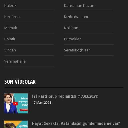
Kalecik
Kahraman Kazan
Keçiören
Kızılcahamam
Mamak
Nallıhan
Polatlı
Pursaklar
Sincan
Şereflikoçhisar
Yenimahalle
SON VIDEOLAR
İYİ Parti Grup Toplantısı (17.03.2021)
17 Mart 2021
Hayat Sokakta: Vatandaşın gündeminde ne var?