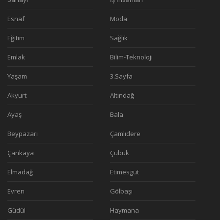
Esnaf
Moda
Eğitim
Sağlık
Emlak
Bilim-Teknoloji
Yaşam
3.Sayfa
Akyurt
Altındağ
Ayaş
Bala
Beypazarı
Çamlıdere
Çankaya
Çubuk
Elmadağ
Etimesgut
Evren
Gölbaşı
Güdül
Haymana