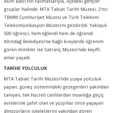
Asım Balcı’nın talimatlarıyla, ilçedeki gençler
gruplar halinde; MTA Tabiat Tarihi Müzesi, 2’nci
TBMM Cumhuriyet Müzesi ve Türk Telekom
Telekomünikasyon Müzesi’ni gezdirildi. Yaklaşık
500 öğrenci, hem eğlendi hem de öğrendi.
Altındağ Belediyesi’ne bağlı kreşlerde öğrenim
gören minikler ise Satranç Müzesi’nde keyifli
anlar yaşadı.
TARİHE YOLCULUK
MTA Tabiat Tarihi Müzesi’nde uzaya yolculuk
yapan, güneş sistemindeki gezegenleri yakından
tanıyan, tek hücreli canlılardan insanlığa geçiş
evrelerine şahit olan ve yüzyıllar önce yaşayan
dinozorların iskeletlerini yakından gören