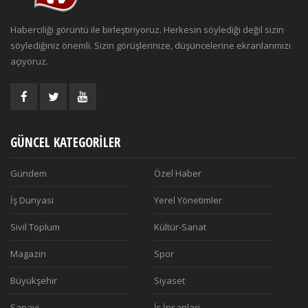
Haberciliği görüntü ile birleştiriyoruz. Herkesin söylediği değil sizin
söylediğiniz önemli. Sizin görüşlerinize, düşüncelerine ekranlarımızı
açıyoruz.
GÜNCEL KATEGORILER
Gündem
Özel Haber
İş Dunyasi
Yerel Yönetimler
Sivil Toplum
Kültür-Sanat
Magazin
Spor
Büyükşehir
Siyaset
Sanayi
İş İnsanlari