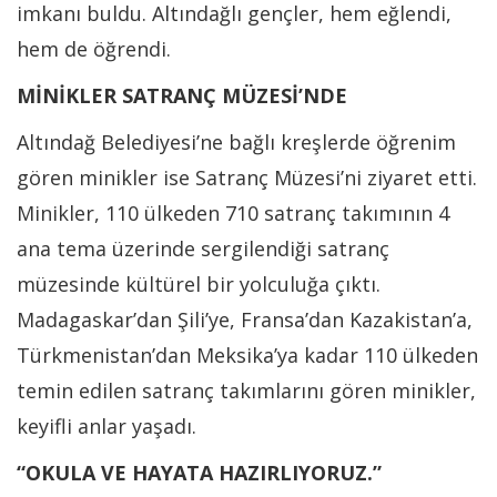
imkanı buldu. Altındağlı gençler, hem eğlendi,
hem de öğrendi.
MİNİKLER SATRANÇ MÜZESİ’NDE
Altındağ Belediyesi’ne bağlı kreşlerde öğrenim
gören minikler ise Satranç Müzesi’ni ziyaret etti.
Minikler, 110 ülkeden 710 satranç takımının 4
ana tema üzerinde sergilendiği satranç
müzesinde kültürel bir yolculuğa çıktı.
Madagaskar’dan Şili’ye, Fransa’dan Kazakistan’a,
Türkmenistan’dan Meksika’ya kadar 110 ülkeden
temin edilen satranç takımlarını gören minikler,
keyifli anlar yaşadı.
“OKULA VE HAYATA HAZIRLIYORUZ.”