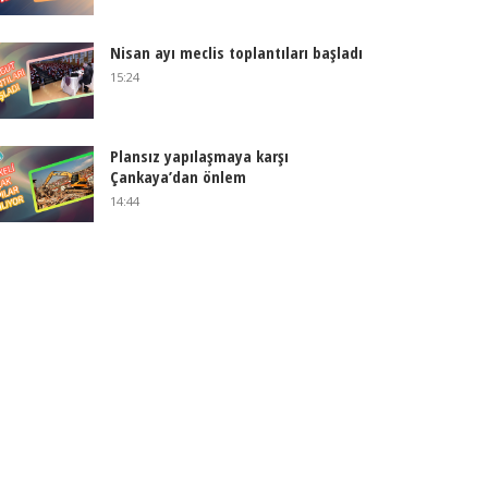
Nisan ayı meclis toplantıları başladı
15:24
Plansız yapılaşmaya karşı
Çankaya’dan önlem
14:44