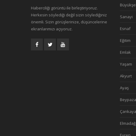
Büyükşe
Haberciliği görüntü ile birleştiriyoruz.
Herkesin söylediği değil sizin söylediğiniz
Sanayi
önemli. Sizin görüşlerinize, düşüncelerine
Esnaf
ekranlarımızı açıyoruz.
Eğitim
Emlak
Yaşam
Akyurt
Ayaş
Beypaza
Çankay
Elmadağ
Evren