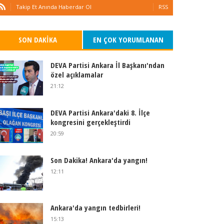
Takip Et Anında Haberdar Ol
RSS
SON DAKIKA
EN ÇOK YORUMLANAN
DEVA Partisi Ankara İl Başkanı'ndan
özel açıklamalar
21:12
DEVA Partisi Ankara'daki 8. İlçe
kongresini gerçekleştirdi
20:59
Son Dakika! Ankara'da yangın!
12:11
Ankara'da yangın tedbirleri!
15:13