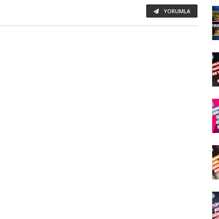
YORUMLA