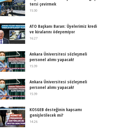
tersi çevirmek
15:30
ATO Başkanı Baran: Üyelerimiz kredi
ve kiralarını ödeyemiyor
16:27
Ankara Üniversitesi sözleşmeli
personel alımı yapacak!
15:39
Ankara Üniversitesi sözleşmeli
personel alımı yapacak!
15:39
KOSGEB desteğinin kapsamı
genişletilecek mi?
14:26