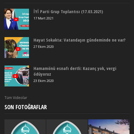
İYİ Parti Grup Toplantısı (17.03.2021)
17 Mart 2021
Hayat Sokakta: Vatandaşın gündeminde ne var?
27 Ekim 2020
Hamamönü esnafı dertli: Kazanç yok, vergi
ödüyoruz
23 Ekim 2020
Tüm Videolar
SON FOTOĞRAFLAR