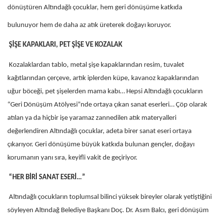
dönüştüren Altındağlı çocuklar, hem geri dönüşüme katkıda
bulunuyor hem de daha az atık üreterek doğayı koruyor.
ŞİŞE KAPAKLARI, PET ŞİŞE VE KOZALAK
Kozalaklardan tablo, metal şişe kapaklarından resim, tuvalet
kağıtlarından çerçeve, artık iplerden küpe, kavanoz kapaklarından
uğur böceği, pet şişelerden mama kabı… Hepsi Altındağlı çocukların
“Geri Dönüşüm Atölyesi”nde ortaya çıkan sanat eserleri… Çöp olarak
atılan ya da hiçbir işe yaramaz zannedilen atık materyalleri
değerlendiren Altındağlı çocuklar, adeta birer sanat eseri ortaya
çıkarıyor. Geri dönüşüme büyük katkıda bulunan gençler, doğayı
korumanın yanı sıra, keyifli vakit de geçiriyor.
“HER BİRİ SANAT ESERİ…”
Altındağlı çocukların toplumsal bilinci yüksek bireyler olarak yetiştiğini
söyleyen Altındağ Belediye Başkanı Doç. Dr. Asım Balcı, geri dönüşüm