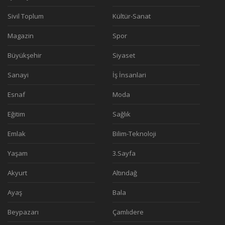
Sivil Toplum
Kültür-Sanat
Magazin
Spor
Büyükşehir
Siyaset
Sanayi
İş İnsanlari
Esnaf
Moda
Eğitim
Sağlık
Emlak
Bilim-Teknoloji
Yaşam
3.Sayfa
Akyurt
Altındağ
Ayaş
Bala
Beypazarı
Çamlıdere