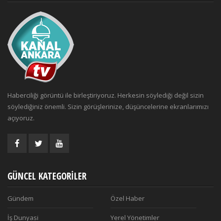
Haberciliği görüntü ile birleştiriyoruz. Herkesin söylediği değil sizin
söylediğiniz önemli. Sizin görüşlerinize, düşüncelerine ekranlarımızı
açıyoruz.
GÜNCEL KATEGORILER
Gündem
Özel Haber
İş Dunyasi
Yerel Yönetimler