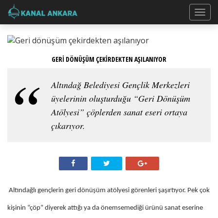
GERİ DÖNÜŞÜM ÇEKİRDEKTEN AŞILANIYOR
Altındağ Belediyesi Gençlik Merkezleri
üyelerinin oluşturduğu “Geri Dönüşüm
Atölyesi” çöplerden sanat eseri ortaya
çıkarıyor.
Altındağlı gençlerin geri dönüşüm atölyesi görenleri şaşırtıyor. Pek çok
kişinin “çöp” diyerek attığı ya da önemsemediği ürünü sanat eserine