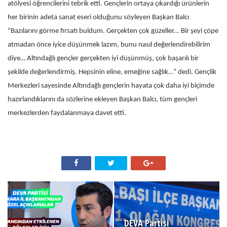
atölyesi öğrencilerini tebrik etti. Gençlerin ortaya çıkardığı ürünlerin
her birinin adeta sanat eseri olduğunu söyleyen Başkan Balcı
“Bazılarını görme fırsatı buldum. Gerçekten çok güzeller... Bir şeyi çöpe
atmadan önce iyice düşünmek lazım, bunu nasıl değerlendirebilirim
diye… Altındağlı gençler gerçekten iyi düşünmüş, çok başarılı bir
şekilde değerlendirmiş. Hepsinin eline, emeğine sağlık…” dedi. Gençlik
Merkezleri sayesinde Altındağlı gençlerin hayata çok daha iyi biçimde
hazırlandıklarını da sözlerine ekleyen Başkan Balcı, tüm gençleri
merkezlerden faydalanmaya davet etti.
DEVA Partisi