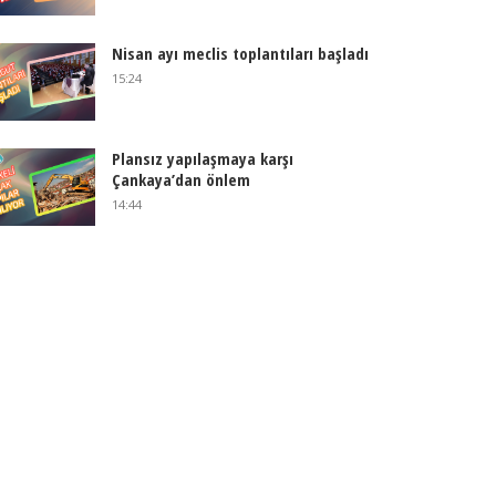
Nisan ayı meclis toplantıları başladı
15:24
Plansız yapılaşmaya karşı
Çankaya’dan önlem
14:44