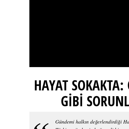
HAYAT SOKAKTA: 
GİBİ SORUN
Gündemi halkın değerlendirdiği Ha