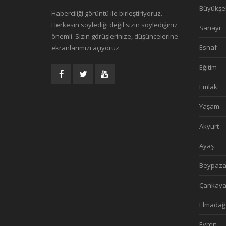
Büyükşe
Haberciliği görüntü ile birleştiriyoruz.
Herkesin söylediği değil sizin söylediğiniz
Sanayi
önemli. Sizin görüşlerinize, düşüncelerine
Esnaf
ekranlarımızı açıyoruz.
Eğitim
Emlak
Yaşam
Akyurt
Ayaş
Beypaza
Çankay
Elmadağ
Evren