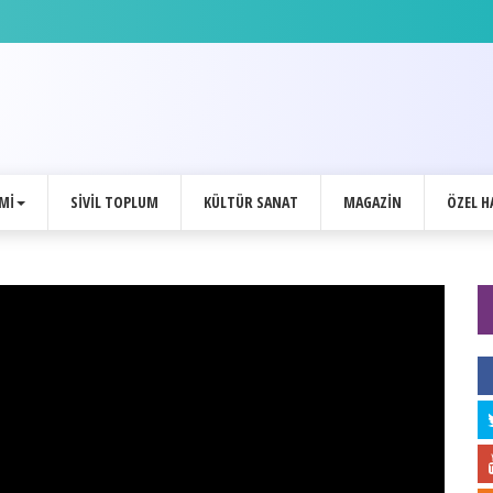
 Başkanı'ndan özel açıklamalar
MI
SIVIL TOPLUM
KÜLTÜR SANAT
MAGAZIN
ÖZEL H