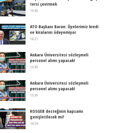
tersi çevirmek
15:30
ATO Başkanı Baran: Üyelerimiz kredi
ve kiralarını ödeyemiyor
16:27
Ankara Üniversitesi sözleşmeli
personel alımı yapacak!
15:39
Ankara Üniversitesi sözleşmeli
personel alımı yapacak!
15:39
KOSGEB desteğinin kapsamı
genişletilecek mi?
14:26