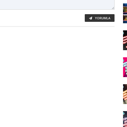
YORUMLA