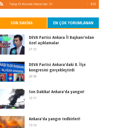
Takip Et Anında Haberdar Ol
RSS
SON DAKIKA
EN ÇOK YORUMLANAN
DEVA Partisi Ankara İl Başkanı'ndan
özel açıklamalar
21:12
DEVA Partisi Ankara'daki 8. İlçe
kongresini gerçekleştirdi
20:59
Son Dakika! Ankara'da yangın!
12:11
Ankara'da yangın tedbirleri!
15:13