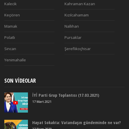
Kalecik
Kahraman Kazan
Keçiören
Kızılcahamam
Mamak
Nallıhan
Polatlı
Pursaklar
Sincan
Şereflikoçhisar
Yenimahalle
SON VIDEOLAR
İYİ Parti Grup Toplantısı (17.03.2021)
17 Mart 2021
Hayat Sokakta: Vatandaşın gündeminde ne var?
27 Ekim 2020