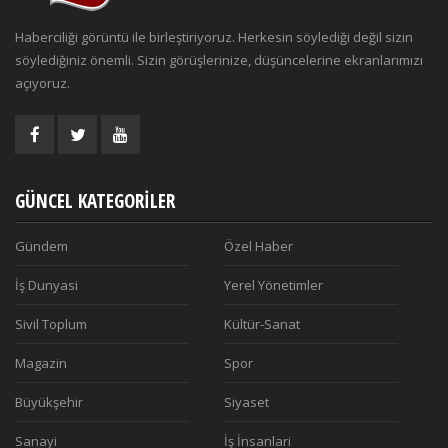
Haberciliği görüntü ile birleştiriyoruz. Herkesin söylediği değil sizin
söylediğiniz önemli. Sizin görüşlerinize, düşüncelerine ekranlarımızı
açıyoruz.
GÜNCEL KATEGORILER
Gündem
Özel Haber
İş Dunyasi
Yerel Yönetimler
Sivil Toplum
Kültür-Sanat
Magazin
Spor
Büyükşehir
Siyaset
Sanayi
İş İnsanlari