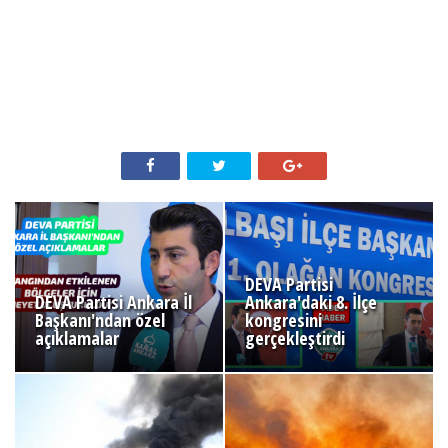
DEVA Partisi
DEVA Partisi Ankara İl
Ankara'daki 8. İlçe
Başkanı'ndan özel
kongresini
açıklamalar
gerçekleştirdi