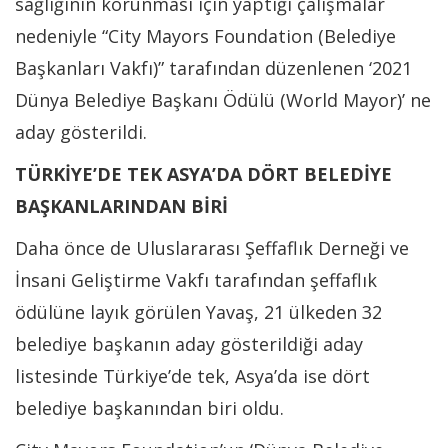
sağlığının korunması için yaptığı çalışmalar
nedeniyle “City Mayors Foundation (Belediye
Başkanları Vakfı)” tarafından düzenlenen ‘2021
Dünya Belediye Başkanı Ödülü (World Mayor)’ ne
aday gösterildi.
TÜRKİYE’DE TEK ASYA’DA DÖRT BELEDİYE
BAŞKANLARINDAN BİRİ
Daha önce de Uluslararası Şeffaflık Derneği ve
İnsani Geliştirme Vakfı tarafından şeffaflık
ödülüne layık görülen Yavaş, 21 ülkeden 32
belediye başkanın aday gösterildiği aday
listesinde Türkiye’de tek, Asya’da ise dört
belediye başkanından biri oldu.