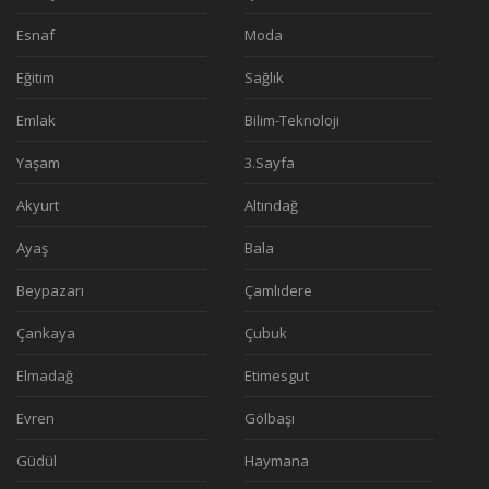
Esnaf
Moda
Eğitim
Sağlık
Emlak
Bilim-Teknoloji
Yaşam
3.Sayfa
Akyurt
Altındağ
Ayaş
Bala
Beypazarı
Çamlıdere
Çankaya
Çubuk
Elmadağ
Etimesgut
Evren
Gölbaşı
Güdül
Haymana