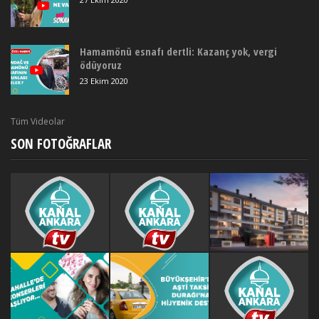
Hamamönü esnafı dertli: Kazanç yok, vergi
ödüyoruz
23 Ekim 2020
Tüm Videolar
SON FOTOĞRAFLAR