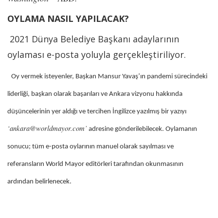
OYLAMA NASIL YAPILACAK?
2021 Dünya Belediye Başkanı adaylarının
oylaması e-posta yoluyla gerçekleştiriliyor.
Oy vermek isteyenler, Başkan Mansur Yavaş’ın pandemi sürecindeki
liderliği, başkan olarak başarıları ve Ankara vizyonu hakkında
düşüncelerinin yer aldığı ve tercihen İngilizce yazılmış bir yazıyı
‘
ankara@worldmayor.com
’
adresine gönderilebilecek. Oylamanın
sonucu; tüm e-posta oylarının manuel olarak sayılması ve
referansların World Mayor editörleri tarafından okunmasının
ardından belirlenecek.