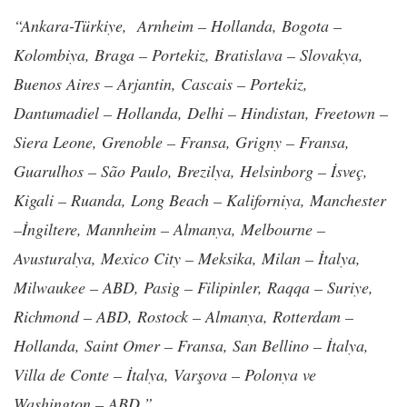
“Ankara-Türkiye, Arnheim – Hollanda, Bogota –
Kolombiya, Braga – Portekiz, Bratislava – Slovakya,
Buenos Aires – Arjantin, Cascais – Portekiz,
Dantumadiel – Hollanda, Delhi – Hindistan, Freetown –
Siera Leone, Grenoble – Fransa, Grigny – Fransa,
Guarulhos – São Paulo, Brezilya, Helsinborg – İsveç,
Kigali – Ruanda, Long Beach – Kaliforniya, Manchester
–İngiltere, Mannheim – Almanya, Melbourne –
Avusturalya, Mexico City – Meksika, Milan – İtalya,
Milwaukee – ABD, Pasig – Filipinler, Raqqa – Suriye,
Richmond – ABD, Rostock – Almanya, Rotterdam –
Hollanda, Saint Omer – Fransa, San Bellino – İtalya,
Villa de Conte – İtalya, Varşova – Polonya ve
Washington – ABD.”