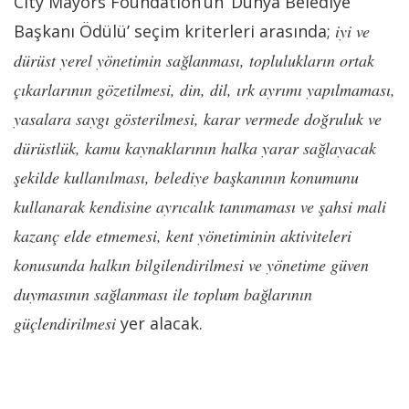
City Mayors Foundation’un ‘Dünya Belediye
Başkanı Ödülü’ seçim kriterleri arasında;
iyi ve
dürüst yerel yönetimin sağlanması, toplulukların ortak
çıkarlarının gözetilmesi, din, dil, ırk ayrımı yapılmaması,
yasalara saygı gösterilmesi, karar vermede doğruluk ve
dürüstlük, kamu kaynaklarının halka yarar sağlayacak
şekilde kullanılması, belediye başkanının konumunu
kullanarak kendisine ayrıcalık tanımaması ve şahsi mali
kazanç elde etmemesi, kent yönetiminin aktiviteleri
konusunda halkın bilgilendirilmesi ve yönetime güven
duymasının sağlanması ile toplum bağlarının
güçlendirilmesi
yer alacak.