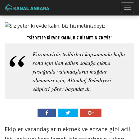
"SİZ YETER Kİ EVDE KALIN, BİZ HİZMETİNİZDEYİZ"
Koronavirüs tedbirleri kapsamında hafta
sonu için ilan edilen sokağa çıkma
yasağında vatandaşların mağdur
olmaması için, Altındağ Belediyesi
ekipleri görev başındaydı.
Ekipler vatandaşların ekmek ve eczane gibi acil