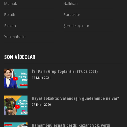
Mamak
Nallıhan
Polatlı
Pursaklar
Sincan
Şereflikoçhisar
Yenimahalle
SON VIDEOLAR
İYİ Parti Grup Toplantısı (17.03.2021)
17 Mart 2021
Hayat Sokakta: Vatandaşın gündeminde ne var?
27 Ekim 2020
Hamamönü esnafı dertli: Kazanç yok, vergi