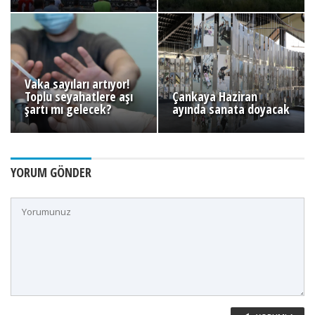
Vaka sayıları artıyor!
Toplu seyahatlere aşı
Çankaya Haziran
şartı mı gelecek?
ayında sanata doyacak
YORUM GÖNDER