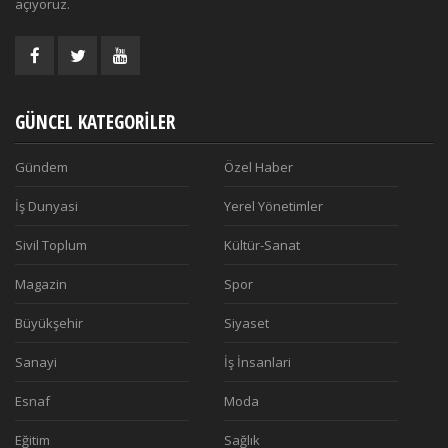
açıyoruz.
GÜNCEL KATEGORILER
Gündem
Özel Haber
İş Dunyasi
Yerel Yönetimler
Sivil Toplum
Kültür-Sanat
Magazin
Spor
Büyükşehir
Siyaset
Sanayi
İş İnsanlari
Esnaf
Moda
Eğitim
Sağlık