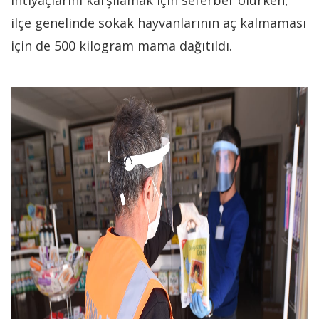
ihtiyaçlarını karşılamak için seferber olurken,
ilçe genelinde sokak hayvanlarının aç kalmaması
için de 500 kilogram mama dağıtıldı.