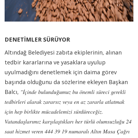
DENETİMLER SÜRÜYOR
Altındağ Belediyesi zabıta ekiplerinin, alınan
tedbir kararlarına ve yasaklara uyulup
uyulmadığını denetlemek için daima görev
başında olduğunu da sözlerine ekleyen Başkan
Balcı,
"İçinde bulunduğumuz bu önemli süreci gerekli
tedbirleri alarak zararsız veya en az zararla atlatmak
için hep birlikte mücadelemizi sürdüreceğiz.
Vatandaşlarımız karşılaştıkları her türlü olumsuzluğu 24
saat hizmet veren 444 39 19 numaralı Altın Masa Çağrı